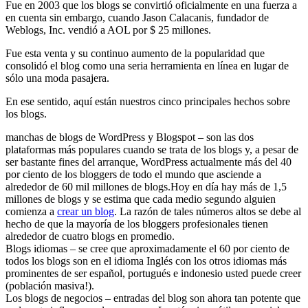
Fue en 2003 que los blogs se convirtió oficialmente en una fuerza a
en cuenta sin embargo, cuando Jason Calacanis, fundador de
Weblogs, Inc. vendió a AOL por $ 25 millones.
Fue esta venta y su continuo aumento de la popularidad que
consolidó el blog como una seria herramienta en línea en lugar de
sólo una moda pasajera.
En ese sentido, aquí están nuestros cinco principales hechos sobre
los blogs.
manchas de blogs de WordPress y Blogspot – son las dos
plataformas más populares cuando se trata de los blogs y, a pesar de
ser bastante fines del arranque, WordPress actualmente más del 40
por ciento de los bloggers de todo el mundo que asciende a
alrededor de 60 mil millones de blogs.Hoy en día hay más de 1,5
millones de blogs y se estima que cada medio segundo alguien
comienza a
crear un blog
. La razón de tales números altos se debe al
hecho de que la mayoría de los bloggers profesionales tienen
alrededor de cuatro blogs en promedio.
Blogs idiomas – se cree que aproximadamente el 60 por ciento de
todos los blogs son en el idioma Inglés con los otros idiomas más
prominentes de ser español, portugués e indonesio usted puede creer
(población masiva!).
Los blogs de negocios – entradas del blog son ahora tan potente que