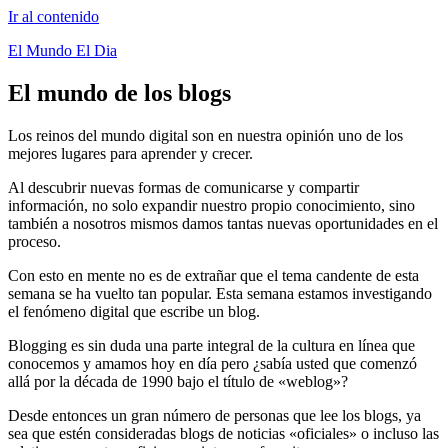
Ir al contenido
El Mundo El Dia
El mundo de los blogs
Los reinos del mundo digital son en nuestra opinión uno de los
mejores lugares para aprender y crecer.
Al descubrir nuevas formas de comunicarse y compartir
información, no solo expandir nuestro propio conocimiento, sino
también a nosotros mismos damos tantas nuevas oportunidades en el
proceso.
Con esto en mente no es de extrañar que el tema candente de esta
semana se ha vuelto tan popular. Esta semana estamos investigando
el fenómeno digital que escribe un blog.
Blogging es sin duda una parte integral de la cultura en línea que
conocemos y amamos hoy en día pero ¿sabía usted que comenzó
allá por la década de 1990 bajo el título de «weblog»?
Desde entonces un gran número de personas que lee los blogs, ya
sea que estén consideradas blogs de noticias «oficiales» o incluso las