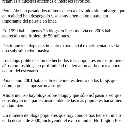
relativas a nuestras aficiones e intereses favoritos.
Pero sólo han pasado los últimos cinco a diez años sin embargo, que
en realidad han despegado y se convierten en una parte tan
importante del paisaje en línea.
En 1999 había apenas 23 blogs en línea todavía en 2006 había
aparecido una friolera de 50 millones.
Decir que los blogs crecimiento exponencial experimentado sería
una subestimación masiva.
Los blogs políticos eran de hecho los más populares en los primeros
años con los blogs en profundidad del tema tomando poco a poco el
centro del escenario.
Para el año 2001 había suficiente interés dentro de los blogs que
cómo-a guías empezaron a surgir.
Ahora incluso hay blogs sobre blogs y que sólo así pasar a ser que
constituyen una parte considerable de las más populares hacia fuera
allí también.
Un número de blogs populares que hoy conocemos tiene su inicio
en la década de 2000, incluyendo el éxito mundial Huffington Post.