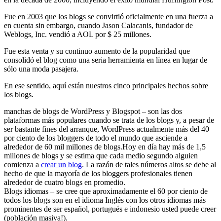
Fue en 2003 que los blogs se convirtió oficialmente en una fuerza a
en cuenta sin embargo, cuando Jason Calacanis, fundador de
Weblogs, Inc. vendió a AOL por $ 25 millones.
Fue esta venta y su continuo aumento de la popularidad que
consolidó el blog como una seria herramienta en línea en lugar de
sólo una moda pasajera.
En ese sentido, aquí están nuestros cinco principales hechos sobre
los blogs.
manchas de blogs de WordPress y Blogspot – son las dos
plataformas más populares cuando se trata de los blogs y, a pesar de
ser bastante fines del arranque, WordPress actualmente más del 40
por ciento de los bloggers de todo el mundo que asciende a
alrededor de 60 mil millones de blogs.Hoy en día hay más de 1,5
millones de blogs y se estima que cada medio segundo alguien
comienza a
crear un blog
. La razón de tales números altos se debe al
hecho de que la mayoría de los bloggers profesionales tienen
alrededor de cuatro blogs en promedio.
Blogs idiomas – se cree que aproximadamente el 60 por ciento de
todos los blogs son en el idioma Inglés con los otros idiomas más
prominentes de ser español, portugués e indonesio usted puede creer
(población masiva!).