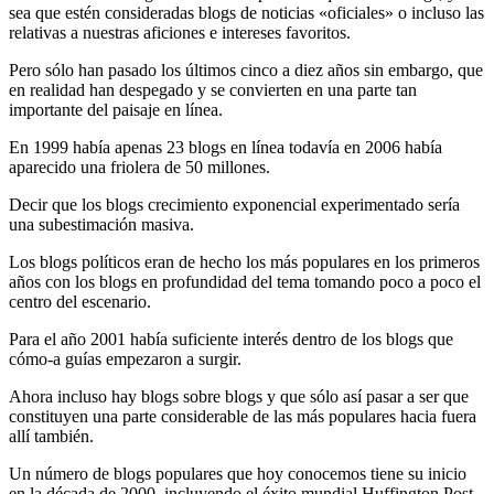
sea que estén consideradas blogs de noticias «oficiales» o incluso las
relativas a nuestras aficiones e intereses favoritos.
Pero sólo han pasado los últimos cinco a diez años sin embargo, que
en realidad han despegado y se convierten en una parte tan
importante del paisaje en línea.
En 1999 había apenas 23 blogs en línea todavía en 2006 había
aparecido una friolera de 50 millones.
Decir que los blogs crecimiento exponencial experimentado sería
una subestimación masiva.
Los blogs políticos eran de hecho los más populares en los primeros
años con los blogs en profundidad del tema tomando poco a poco el
centro del escenario.
Para el año 2001 había suficiente interés dentro de los blogs que
cómo-a guías empezaron a surgir.
Ahora incluso hay blogs sobre blogs y que sólo así pasar a ser que
constituyen una parte considerable de las más populares hacia fuera
allí también.
Un número de blogs populares que hoy conocemos tiene su inicio
en la década de 2000, incluyendo el éxito mundial Huffington Post.