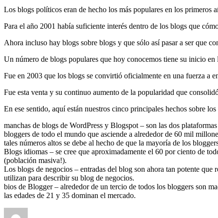
Los blogs políticos eran de hecho los más populares en los primeros 
Para el año 2001 había suficiente interés dentro de los blogs que cóm
Ahora incluso hay blogs sobre blogs y que sólo así pasar a ser que con
Un número de blogs populares que hoy conocemos tiene su inicio en l
Fue en 2003 que los blogs se convirtió oficialmente en una fuerza a
Fue esta venta y su continuo aumento de la popularidad que consolidó
En ese sentido, aquí están nuestros cinco principales hechos sobre los
manchas de blogs de WordPress y Blogspot – son las dos plataformas má
bloggers de todo el mundo que asciende a alrededor de 60 mil millon
tales números altos se debe al hecho de que la mayoría de los blogger
Blogs idiomas – se cree que aproximadamente el 60 por ciento de todo
(población masiva!).
Los blogs de negocios – entradas del blog son ahora tan potente que r
utilizan para describir su blog de negocios.
bios de Blogger – alrededor de un tercio de todos los bloggers son ma
las edades de 21 y 35 dominan el mercado.