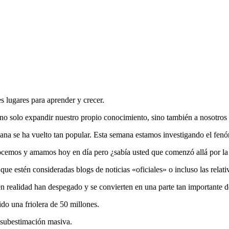
s lugares para aprender y crecer.
no solo expandir nuestro propio conocimiento, sino también a nosotros
ana se ha vuelto tan popular. Esta semana estamos investigando el fenó
onocemos y amamos hoy en día pero ¿sabía usted que comenzó allá por la
 estén consideradas blogs de noticias «oficiales» o incluso las relativa
n realidad han despegado y se convierten en una parte tan importante de
do una friolera de 50 millones.
 subestimación masiva.