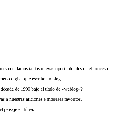
 mismos damos tantas nuevas oportunidades en el proceso.
meno digital que escribe un blog.
 década de 1990 bajo el título de «weblog»?
s a nuestras aficiones e intereses favoritos.
l paisaje en línea.