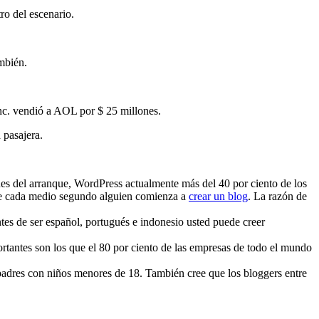
ro del escenario.
ambién.
nc. vendió a AOL por $ 25 millones.
 pasajera.
nes del arranque, WordPress actualmente más del 40 por ciento de los
que cada medio segundo alguien comienza a
crear un blog
. La razón de
tes de ser español, portugués e indonesio usted puede creer
ortantes son los que el 80 por ciento de las empresas de todo el mundo
 padres con niños menores de 18. También cree que los bloggers entre