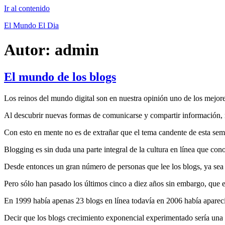
Ir al contenido
El Mundo El Dia
Autor:
admin
El mundo de los blogs
Los reinos del mundo digital son en nuestra opinión uno de los mejore
Al descubrir nuevas formas de comunicarse y compartir información, 
Con esto en mente no es de extrañar que el tema candente de esta sem
Blogging es sin duda una parte integral de la cultura en línea que c
Desde entonces un gran número de personas que lee los blogs, ya sea que
Pero sólo han pasado los últimos cinco a diez años sin embargo, que e
En 1999 había apenas 23 blogs en línea todavía en 2006 había apareci
Decir que los blogs crecimiento exponencial experimentado sería una